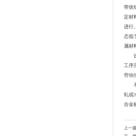
带状
定材
进行
态低
属材
工序
劳动
轧或
合金
上一