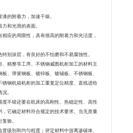
青漆的附着力，加速干燥。
着力和光滑的表面。
有相应的局限性，具有很高的附着力和光洁度，
色特别涂层，有良好的不怕磨和不易腐蚀性。
形、精整等工序。不锈钢威图机柜加工的材料主
钢板、弹簧钢板、镀锌板、镀锡板、不锈钢板、
不锈钢机箱机柜的加工重复定位精度、直线进给
情况。
精度不错还要在机床的高刚性、热稳定性、高性
书，它确定材料符合规定的技术要求。当无质量
行复验。
粒度级别和均匀程度；评定材料中游离渗碳体、