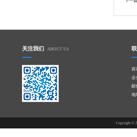
下一
关注我们
联
ABOUT US
咨
企业
邮件
地
Copyright ©