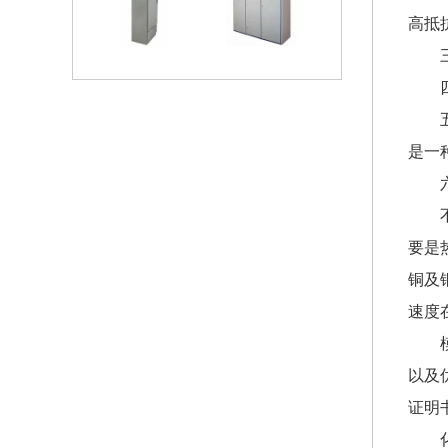
高抵
是一
要是
铜及
速度
以及
证明