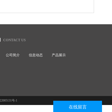
们
CONTACT US
公司简介
信息动态
产品展示
022005131号-1
在线留言