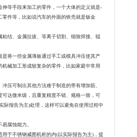
拉伸等手段来加工的零件，一个大体的定义就是-
工零件等，比如说汽车的外面的铁壳就是钣金
属粘结、金属拉拔、等离子切割、细致焊接、辊
l，一般是将一些金属薄板通过手工或模具冲压使其产
的机械加工形成较复杂的零件，比如家庭中常用
。冲压可制出其他方法难于制造的带有增加筋、
度可达微米级，且重复精度不错、规格一致，可
实际报告为主)处理，这样可以避免在使用过程中
不易腐蚀能力。
用于不锈钢威图机柜的内(以实际报告为主)，提