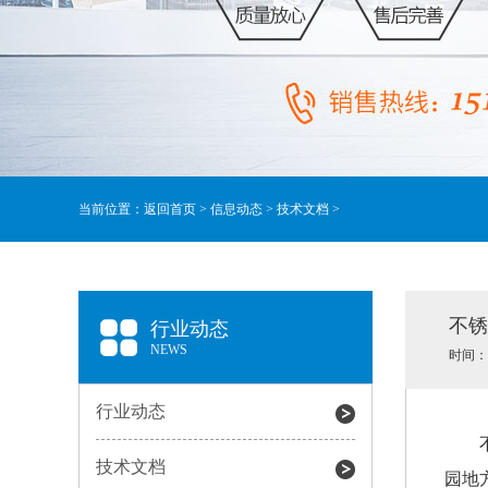
当前位置：
返回首页
>
信息动态
>
技术文档
>
不锈
行业动态
NEWS
时间：20
行业动态
技术文档
园地