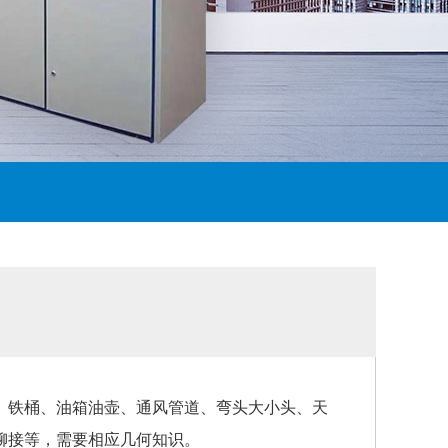
、铁桶、油箱油壶、通风管道、弯头大小头、天
铆接等，需要相应几何知识。