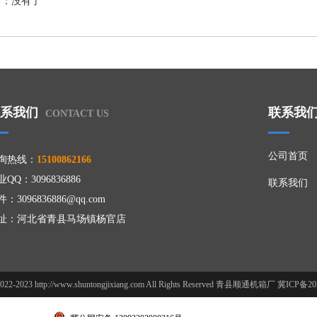
篇：没有了
系我们
联系我
CONTACT US
公司首页
询热线：
15100862166
QQ：3096836886
联系我们
：3096836886@qq.com
址：河北省青县马场镇杨官店
 2022-2023 http://www.shuntongjixiang.com All Rights Reserved 青县顺通机箱厂 冀ICP备2