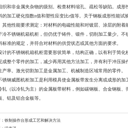
组织和非金属夹杂物的级别。检查材料缩孔、疏松等缺陷。成形
料的加工硬化指数n值和塑性应变比r值等。关于钢板成形性能试
。其他性能要求测定：对材料的电磁性能和对镀层、涂层的附着
于冷不锈钢机箱机柜，但仍优于铸件、锻件，切削加工量少。不
料标准的规定，并符合对材料的供货状态或其他方面的要求。
设计的不锈钢机箱机柜需要形状简单，结构正确，以有利于简化
完成整个零件的加工，减少再用其他方法加工，并有利于冲压操
生产率。激光切割加工是金属加工、机械制造区域常用的零件。
不锈钢威图机柜加工是利用模具使金属板带发生分离或成形的加
冷轧（以冷轧为主）的金属板带材料，例如碳钢板、合金钢板、
板、铝及铝合金板等。
篇：
铁制操作台形成工艺和解决方法