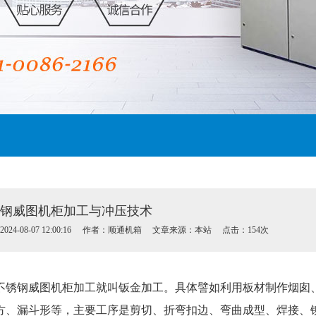
钢威图机柜加工与冲压技术
24-08-07 12:00:16
作者：顺通机箱
文章来源：本站
点击：154次
不锈钢威图机柜加工就叫钣金加工。具体譬如利用板材制作烟囱
方、漏斗形等，主要工序是剪切、折弯扣边、弯曲成型、焊接、